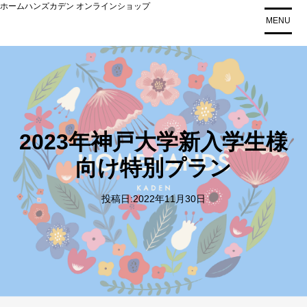
コ
ホームハンズカデン オンラインショップ
MENU
ン
テ
ン
ツ
に
ス
キ
2023年神戸大学新入学生様
ッ
プ
向け特別プラン
投稿日:
2022年11月30日