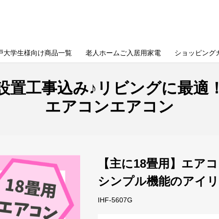
戸大学生様向け商品一覧
老人ホームご入居用家電
ショッピング
ン設置工事込み♪リビングに最適
エアコンエアコン
【主に18畳用】エア
シンプル機能のアイ
IHF-5607G