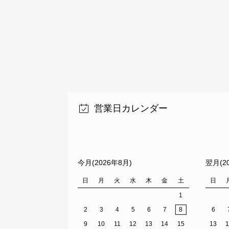
営業日カレンダー
今月(2026年8月)
翌月(2
日
月
火
水
木
金
土
日
1
2
3
4
5
6
7
8
6
9
10
11
12
13
14
15
13