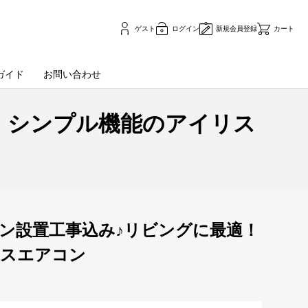
ゲスト
ログイン
新規会員登録
カート
ガイド
お問い合わせ
！シンプル機能のアイリス
コン設置工事込み♪リビングに最適！
リスエアコン