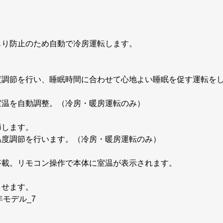
！
もり防止のため自動で冷房運転します。
度調節を行い、睡眠時間に合わせて心地よい睡眠を促す運転を
室温を自動調整。（冷房・暖房運転のみ）
節します。
温度調節を行います。（冷房・暖房運転のみ）
搭載。リモコン操作で本体に室温が表示されます。
させます。