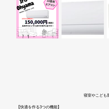
寝室やこども
【快適を作る3つの機能】