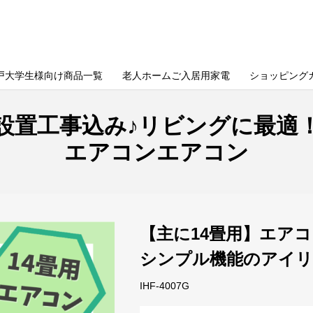
戸大学生様向け商品一覧
老人ホームご入居用家電
ショッピング
ン設置工事込み♪リビングに最適
エアコンエアコン
【主に14畳用】エア
シンプル機能のアイ
IHF-4007G