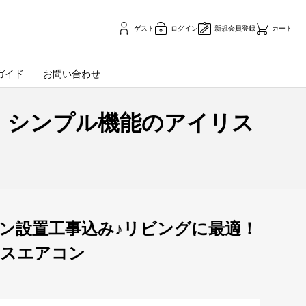
ゲスト
ログイン
新規会員登録
カート
ガイド
お問い合わせ
！シンプル機能のアイリス
コン設置工事込み♪リビングに最適！
リスエアコン