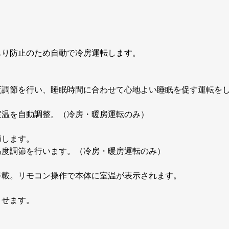
！
もり防止のため自動で冷房運転します。
度調節を行い、睡眠時間に合わせて心地よい睡眠を促す運転を
室温を自動調整。（冷房・暖房運転のみ）
節します。
温度調節を行います。（冷房・暖房運転のみ）
搭載。リモコン操作で本体に室温が表示されます。
させます。