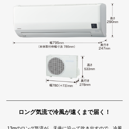
ロング気流で冷風が遠くまで届く！
13mのロング気流が、天井に沿って吹き出すので、冷風