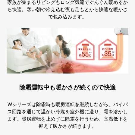
家族が集まるリビングもロング気流でぐんぐん暖めるか
ら快適。寒い朝や冷え込む夜も足もとから快適な暖かさ
で包み込みます。
除霜運転中も暖かさが続くので快適
Wシリーズは除霜時も暖房運転を継続しながら、バイパ
ス回路を通じて温かい冷媒を室外機に送り、霜を溶かし
ます。暖房運転を止めずに除霜を行うため、室温低下を
抑えて暖かさが続きます。